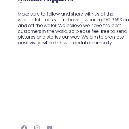
Make sure to follow and share with us all the
wonderful times you're having wearing FAT BASS o
and off the water. We believe we have the best
customers in the world, so please feel free to send
pictures and stories our way. We aim to promote
positivivity within this wonderful community.