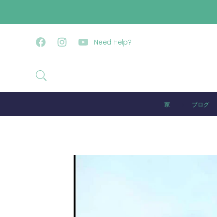
コンテンツに進む
Need Help?
Facebook
Instagram
YouTube
家
ブログ