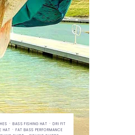
·
·
THES
BASS FISHING HAT
DRI FIT
·
E HAT
FAT BASS PERFORMANCE