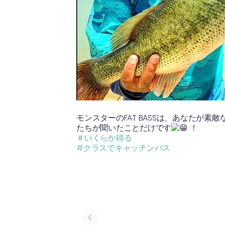
モンスターのFAT BASSは、あなた
たちが聞いたことだけです
！
＃いくらか得る
#クラスでキャッチンバス