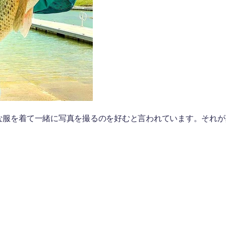
が素敵な服を着て一緒に写真を撮るのを好むと言われています。それ