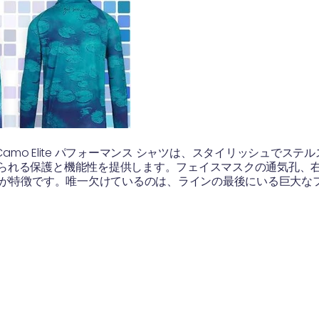
illy Camo Elite パフォーマンス シャツは、スタイリッシ
られる保護と機能性を提供します。フェイスマスクの通気孔、右腕に
文字が特徴です。唯一欠けているのは、ラインの最後にいる巨大な