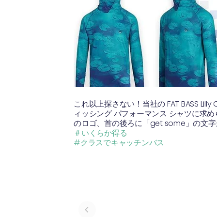
これ以上探さない！当社の FAT BASS L
ィッシング パフォーマンス シャツに求め
のロゴ、首の後ろに「get some」の
＃いくらか得る
#クラスでキャッチンバス