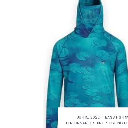
·
JUN 15, 2022
BASS FISHIN
·
PERFORMANCE SHIRT
FISHING P