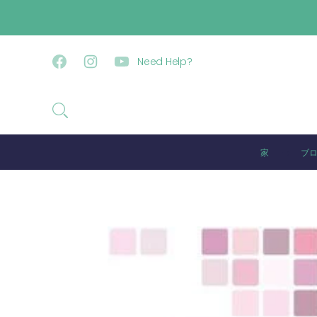
コンテンツに進む
Need Help?
Facebook
Instagram
YouTube
家
ブ