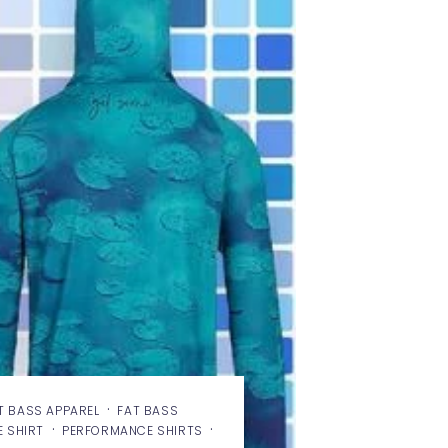
·
T BASS APPAREL
FAT BASS
·
·
 SHIRT
PERFORMANCE SHIRTS