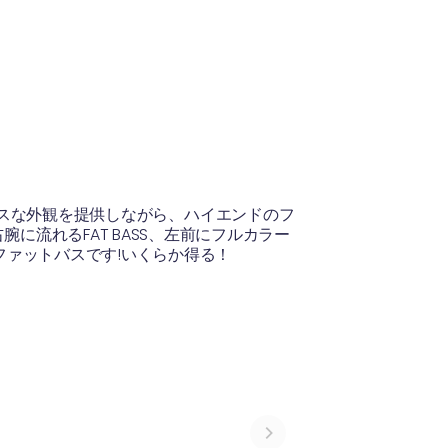
ュでステルスな外観を提供しながら、ハイエンドのフ
流れるFAT BASS、左前にフルカラー
ファットバスです!いくらか得る！