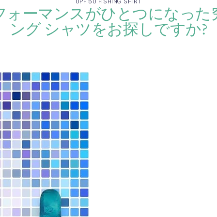
UPF 50 FISHING SHIRT
フォーマンスがひとつになった
ング シャツをお探しですか?