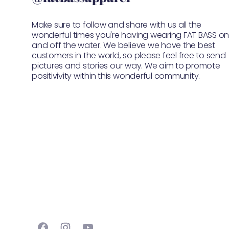
Make sure to follow and share with us all the
wonderful times you're having wearing FAT BASS o
and off the water. We believe we have the best
customers in the world, so please feel free to send
pictures and stories our way. We aim to promote
positivivity within this wonderful community.