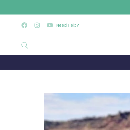
コンテンツに進む
Need Help?
Facebook
Instagram
YouTube