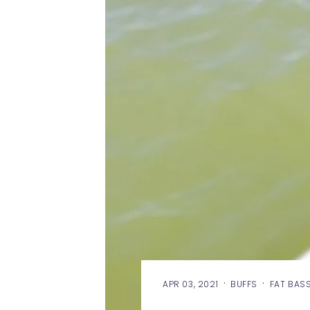
·
·
APR 03, 2021
BUFFS
FAT BAS