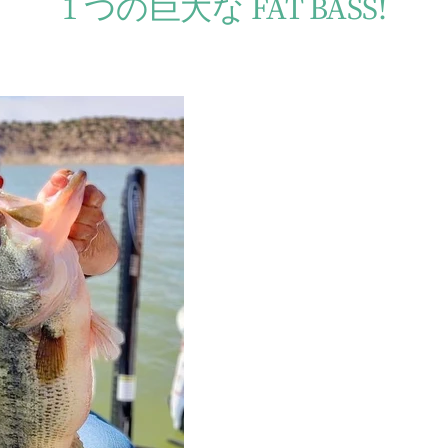
1 つの巨大な FAT BASS!