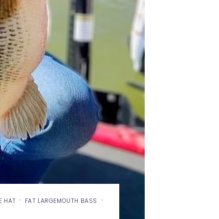
·
·
E HAT
FAT LARGEMOUTH BASS