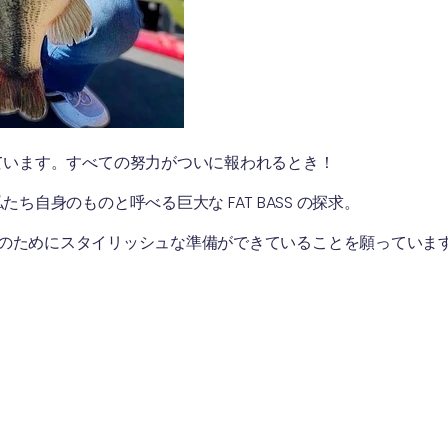
ています。すべての努力がついに報われるとき！
自身のものと呼べる巨大な FAT BASS の探求。
ように、その日のためにスタイリッシュな準備ができていることを願っていま