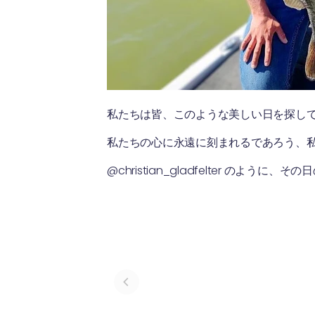
私たちは皆、このような美しい日を探し
私たちの心に永遠に刻まれるであろう、私たち
@christian_gladfelter の