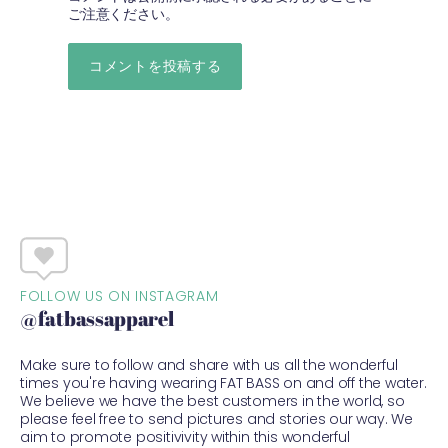
ご注意ください。
FOLLOW US ON INSTAGRAM
@fatbassapparel
Make sure to follow and share with us all the wonderful
times you're having wearing FAT BASS on and off the water.
We believe we have the best customers in the world, so
please feel free to send pictures and stories our way. We
aim to promote positivivity within this wonderful