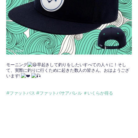
モーニング
早起きして釣りをしたいすべての人々に！そし
て、実際に釣りに行くために起きた数人の皆さん、おはようござ
います!
#ファットバス
#ファットバサアパレル
＃いくらか得る