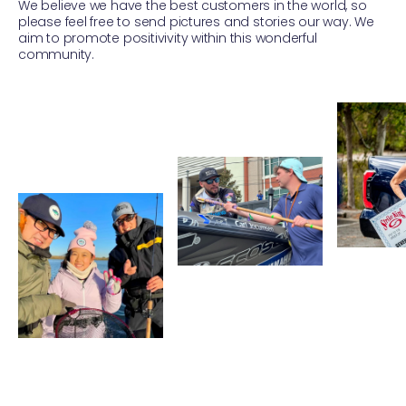
We believe we have the best customers in the world, so
please feel free to send pictures and stories our way. We
aim to promote positivivity within this wonderful
community.