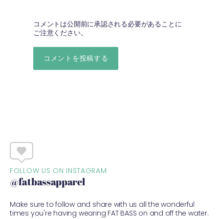
コメントは公開前に承認される必要があることに
ご注意ください。
FOLLOW US ON INSTAGRAM
@fatbassapparel
Make sure to follow and share with us all the wonderful
times you're having wearing FAT BASS on and off the water.