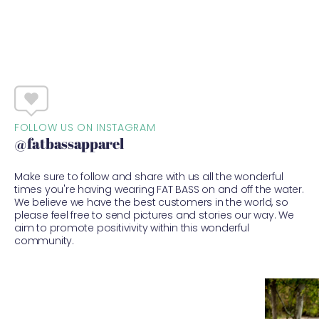
FOLLOW US ON INSTAGRAM
@fatbassapparel
Make sure to follow and share with us all the wonderful
times you're having wearing FAT BASS on and off the water.
We believe we have the best customers in the world, so
please feel free to send pictures and stories our way. We
aim to promote positivivity within this wonderful
community.