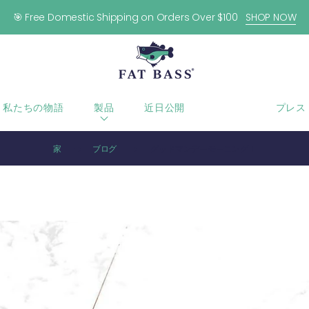
🎯 Free Domestic Shipping on Orders Over $100
SHOP NOW
私たちの物語
製品
近日公開
ブログ
プレス
家
ブログ
グッドマンデーモーニング！