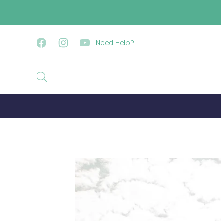
コンテンツに進む
Need Help?
Facebook
Instagram
YouTube