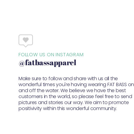
FOLLOW US ON INSTAGRAM
@fatbassapparel
Make sure to follow and share with us all the
wonderful times you're having wearing FAT BASS o
and off the water. We believe we have the best
customers in the world, so please feel free to send
pictures and stories our way. We aim to promote
positivivity within this wonderful community.