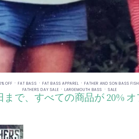
·
·
·
0% OFF
FAT BASS
FAT BASS APPAREL
FATHER AND SON BASS FISH
·
·
FATHERS DAY SALE
LARGEMOUTH BASS
SALE
14 日まで、すべての商品が 20%