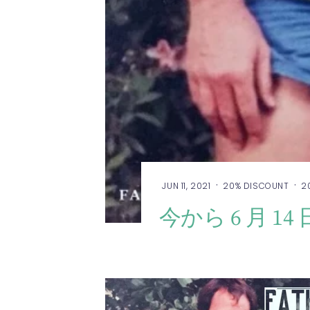
·
·
JUN 11, 2021
20% DISCOUNT
2
今から 6 月 