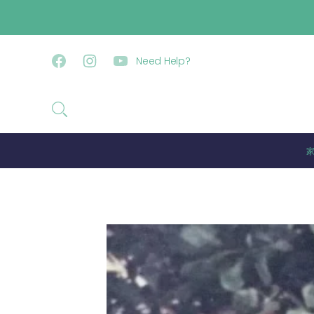
コンテンツに進む
Need Help?
Facebook
Instagram
YouTube