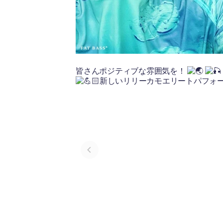
皆さんポジティブな雰囲気を！
新しいリリーカモエリートパフォ