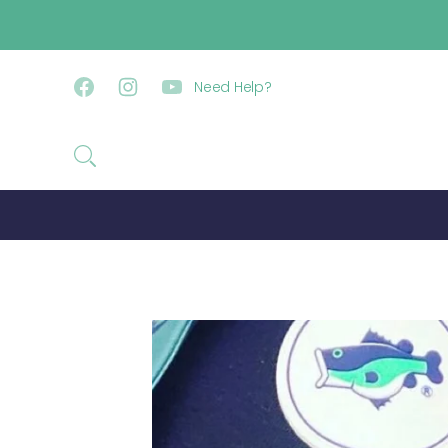
コンテンツに進む
Need Help?
Facebook
Instagram
YouTube