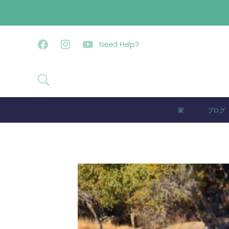
コンテンツに進む
Need Help?
Facebook
Instagram
YouTube
家
ブログ