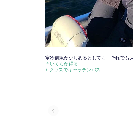
寒冷前線が少しあるとしても、それでも
＃いくらか得る
#クラスでキャッチンバス