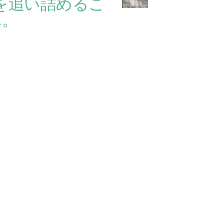
を追い詰めるこ
ん。