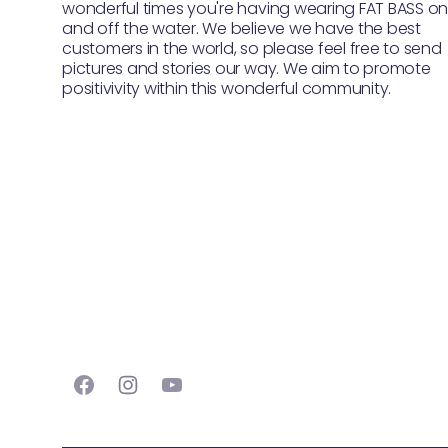
wonderful times you're having wearing FAT BASS o
and off the water. We believe we have the best
customers in the world, so please feel free to send
pictures and stories our way. We aim to promote
positivivity within this wonderful community.
Facebook
Instagram
YouTube