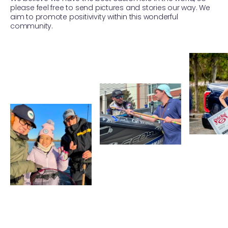
please feel free to send pictures and stories our way. We
aim to promote positivivity within this wonderful
community.