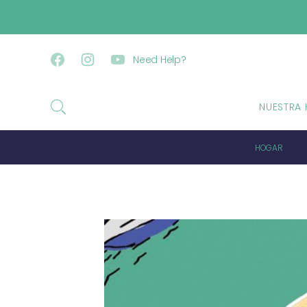
IR DIRECTAMENTE AL CONTENIDO
Need Help?
Facebook
Instagram
YouTube
NUESTRA 
HOGAR