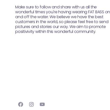
Make sure to follow and share with us all the
wonderful times you're having wearing FAT BASS o
and off the water. We believe we have the best
customers in the world, so please feel free to send
pictures and stories our way. We aim to promote
positivivity within this wonderful community.
Facebook
Instagram
YouTube