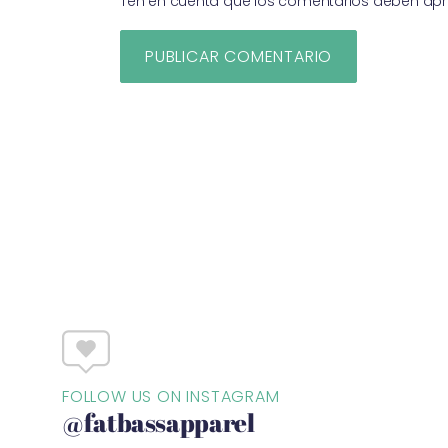
Ten en cuenta que los comentarios deben apr
FOLLOW US ON INSTAGRAM
@fatbassapparel