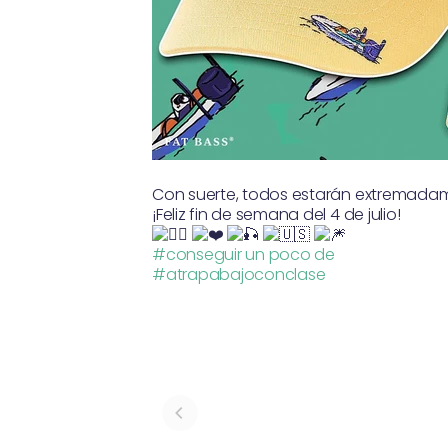
Con suerte, todos estarán extremadam
¡Feliz fin de semana del 4 de julio!
#conseguir un poco de
#atrapabajoconclase