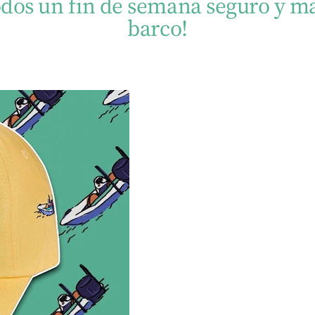
odos un fin de semana seguro y ma
barco!