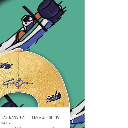
·
·
FAT BASS HAT
FEMALE FISHING
G HATS