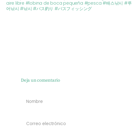
aire libre
#lobina de boca pequeña
#pesca
#배스낚시
#루
어낚시
#낚시
#バス釣り
#バスフィッシング
Deja un comentario
NOMBRE
*
CORREO
ELECTRÓN
*