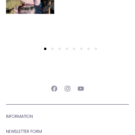
Facebook
Instagram
YouTube
INFORMATION
NEWSLETTER FORM