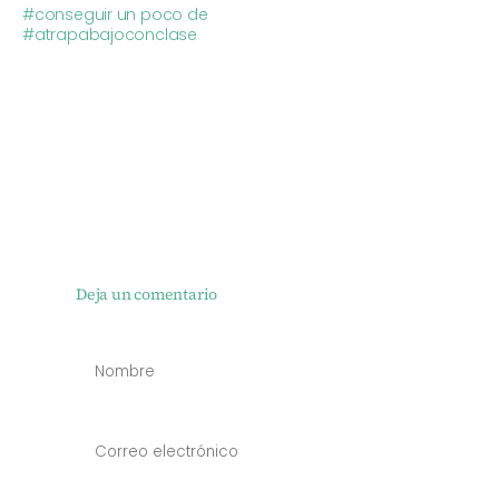
#conseguir un poco de
#atrapabajoconclase
Deja un comentario
NOMBRE
*
CORREO
ELECTRÓN
*