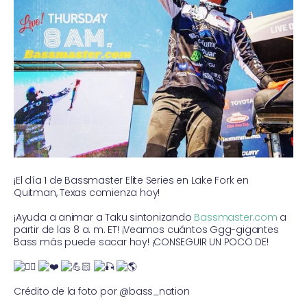
¡El día 1 de Bassmaster Elite Series en Lake Fork en
Quitman, Texas comienza hoy!
¡Ayuda a animar a Taku sintonizando
Bassmaster.com
a
partir de las 8 a. m. ET! ¡Veamos cuántos Ggg-gigantes
Bass más puede sacar hoy! ¡CONSEGUIR UN POCO DE!
Crédito de la foto por @bass_nation