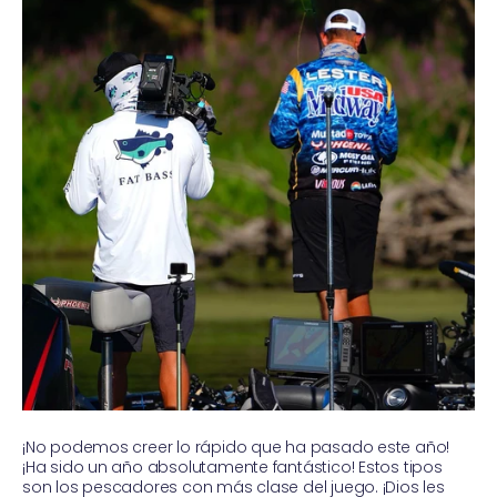
¡No podemos creer lo rápido que ha pasado este año!
¡Ha sido un año absolutamente fantástico! Estos tipos
son los pescadores con más clase del juego. ¡Dios les