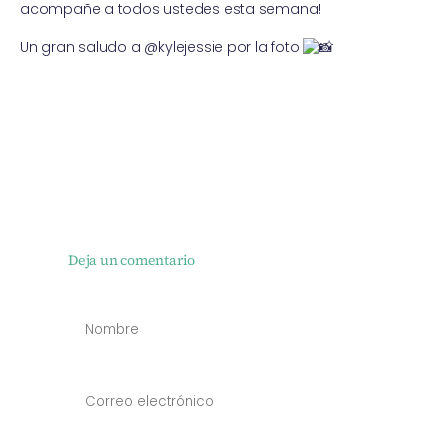
acompañe a todos ustedes esta semana!
Un gran saludo a @kylejessie por la foto
Deja un comentario
NOMBRE
*
CORREO
ELECTRÓN
*