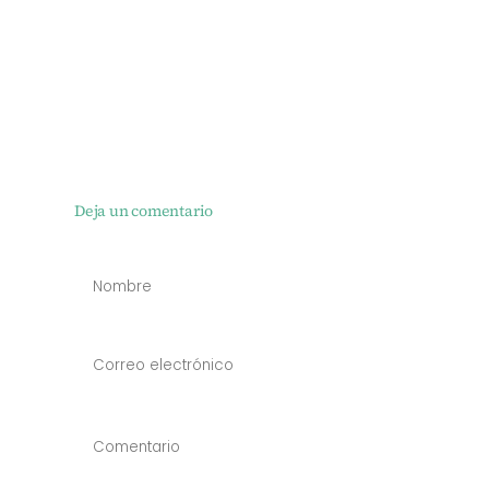
Deja un comentario
NOMBRE
*
CORREO
ELECTRÓN
*
COMENTAR
*