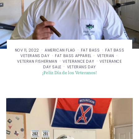
·
·
·
NOV 11, 2022
AMERICAN FLAG
FAT BASS
FAT BASS
·
·
·
VETERANS DAY
FAT BASS APPAREL
VETERAN
·
·
VETERAN FISHERMAN
VETERANCE DAY
VETERANCE
·
DAY SALE
VETERANS DAY
¡Feliz Día de los Veteranos!