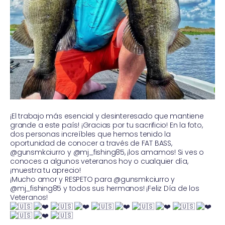
¡El trabajo más esencial y desinteresado que mantiene
grande a este país! ¡Gracias por tu sacrificio! En la foto,
dos personas increíbles que hemos tenido la
oportunidad de conocer a través de FAT BASS,
@gunsmkciurro y @mj_fishing85, ¡los amamos! Si ves o
conoces a algunos veteranos hoy o cualquier día,
¡muestra tu aprecio!
¡Mucho amor y RESPETO para @gunsmkciurro y
@mj_fishing85 y todos sus hermanos! ¡Feliz Día de los
Veteranos!