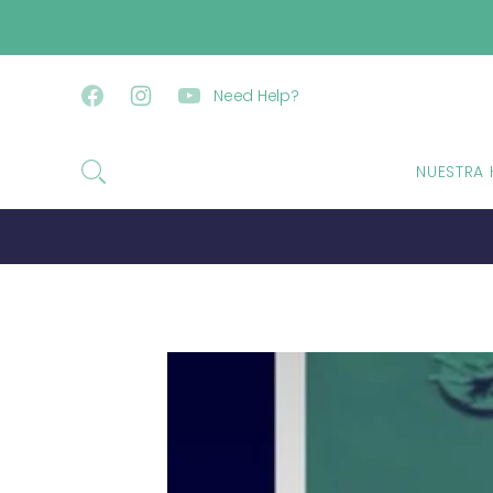
IR DIRECTAMENTE AL CONTENIDO
Need Help?
Facebook
Instagram
YouTube
NUESTRA 