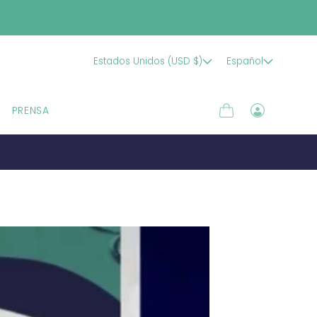
Estados Unidos (USD $)
Español
PRENSA
Carrito
Iniciar
sesión